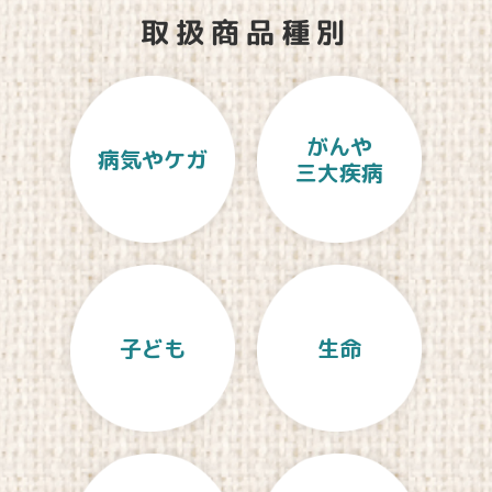
取扱商品種別
がんや
病気やケガ
三大疾病
子ども
生命