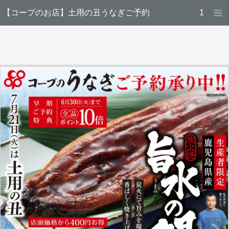
【コープのお店】土用の丑うなぎご予約
1