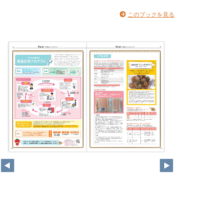
このブックを見る
10
11