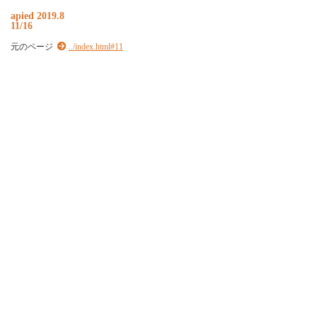
apied 2019.8
11/16
元のページ
../index.html#11