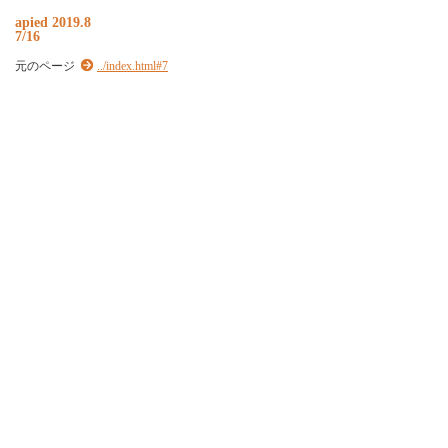
apied 2019.8
7/16
元のページ
../index.html#7