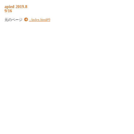
apied 2019.8
9/16
元のページ
../index.html#9