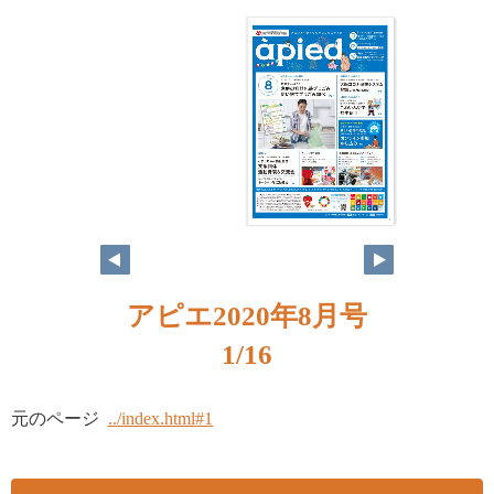
1
アピエ2020年8月号
1/16
元のページ
../index.html#1