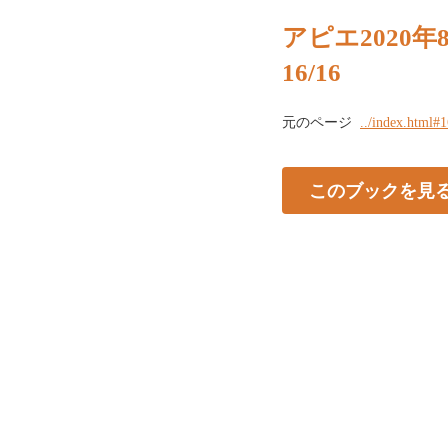
アピエ2020年
16/16
元のページ
../index.html#
このブックを見