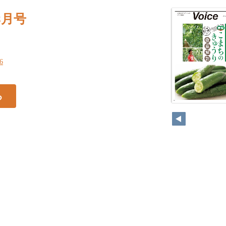
8月号
16
る
16