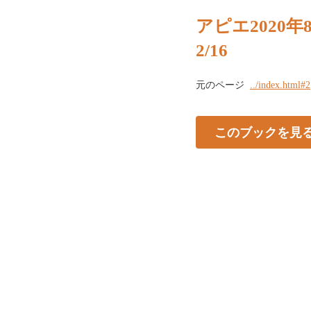
アピエ2020年
2/16
元のページ
../index.html#2
このブックを見