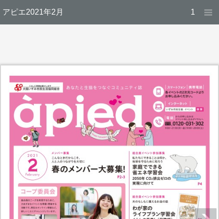
アピエ2021年2月
1