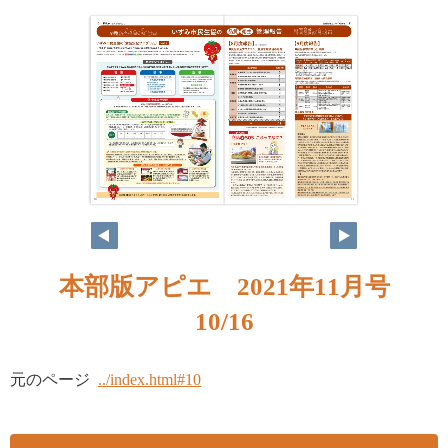
10
11
本部版アピエ 2021年11月号
10/16
元のページ
../index.html#10