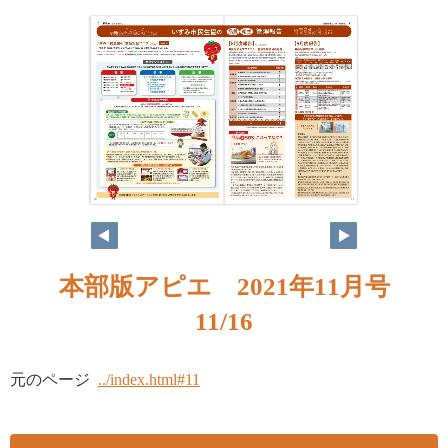
10
11
本部版アピエ 2021年11月号
11/16
元のページ
../index.html#11