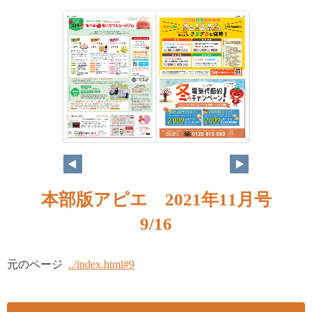
8
9
本部版アピエ 2021年11月号
9/16
元のページ
../index.html#9