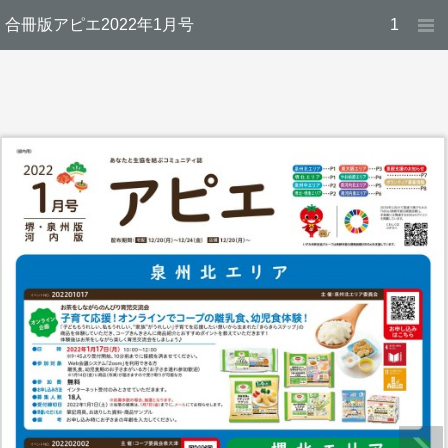
合冊版アピエ2022年1月号
1