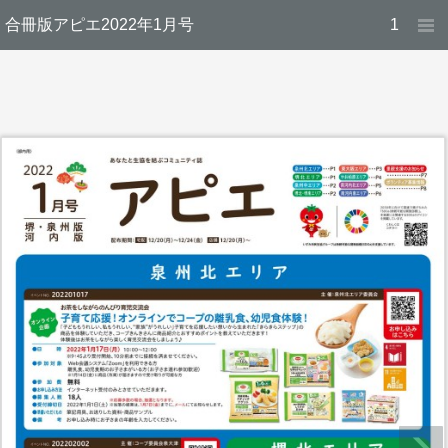
合冊版アピエ2022年1月号
1