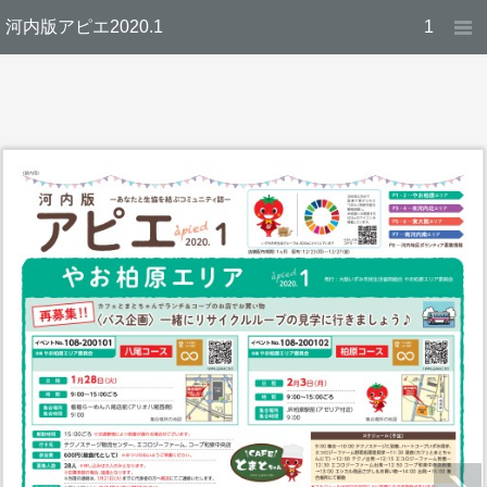
河内版アピエ2020.1
1