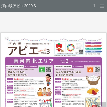
河内版アピエ2020.3
1