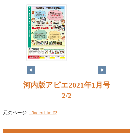
2
河内版アピエ2021年1月号
2/2
元のページ
../index.html#2