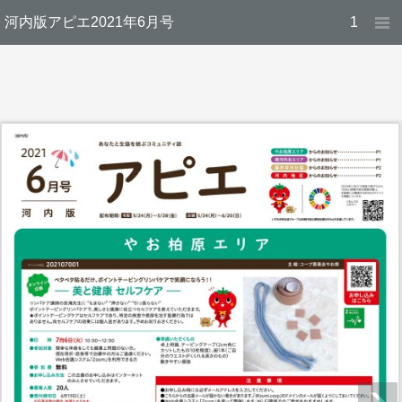
河内版アピエ2021年6月号
1