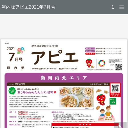
河内版アピエ2021年7月号
1