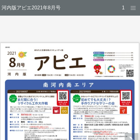
河内版アピエ2021年8月号
1