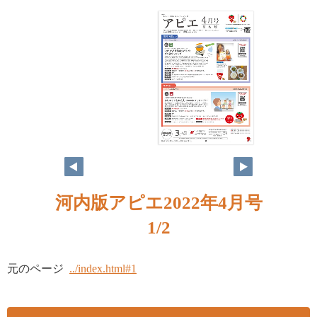
1
河内版アピエ2022年4月号
1/2
元のページ
../index.html#1