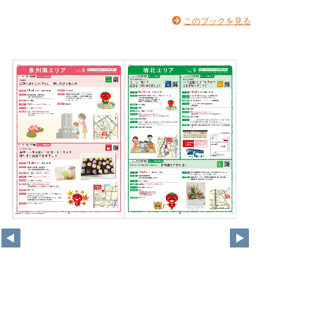
このブックを見る
6
7