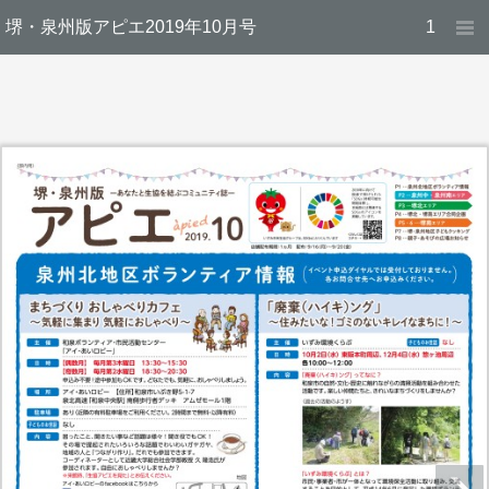
堺・泉州版アピエ2019年10月号
1