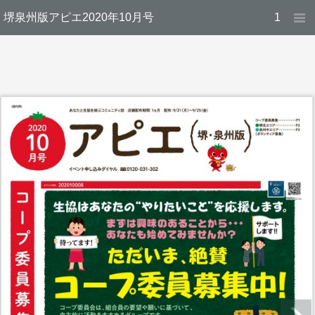
堺泉州版アピエ2020年10月号
1