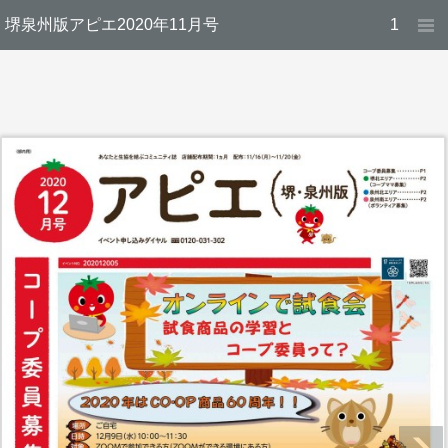
堺泉州版アピエ2020年11月号
1