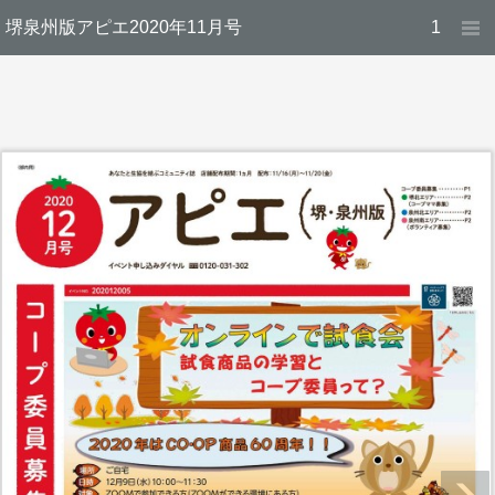
堺泉州版アピエ2020年11月号
1