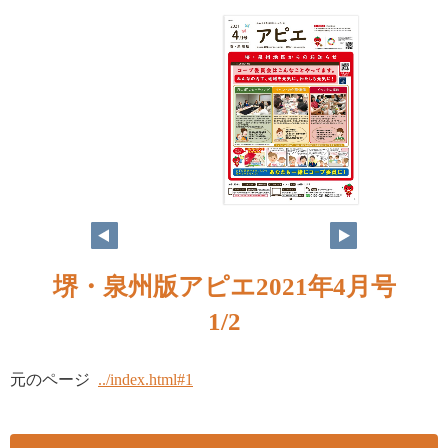
1
堺・泉州版アピエ2021年4月号
1/2
元のページ
../index.html#1