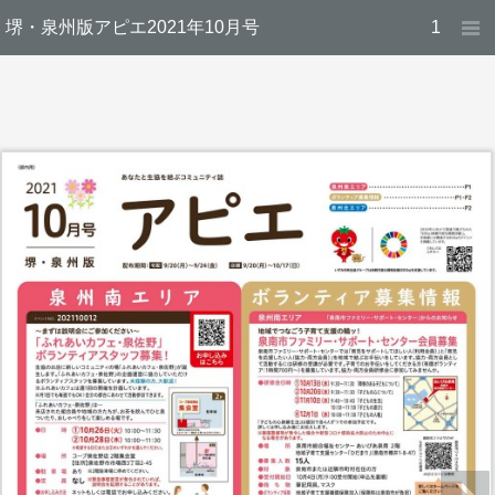
堺・泉州版アピエ2021年10月号
1