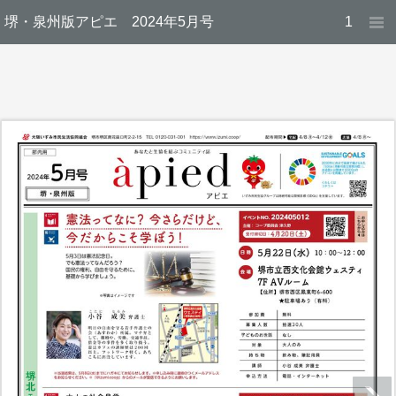
堺・泉州版アピエ 2024年5月号
1