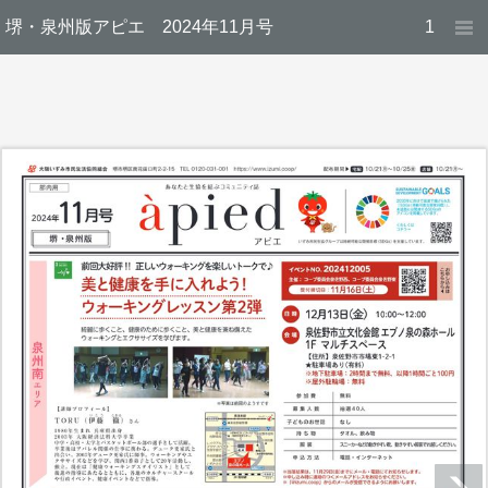
堺・泉州版アピエ 2024年11月号
1