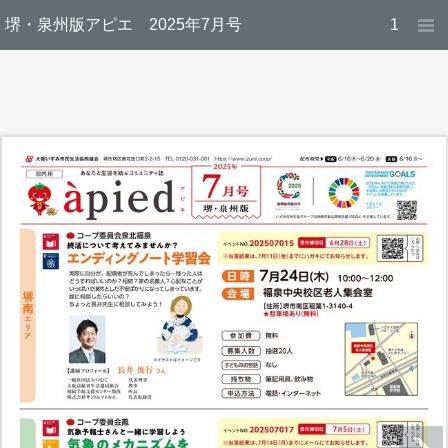
堺・泉州版アピエ 2025年7月号
1