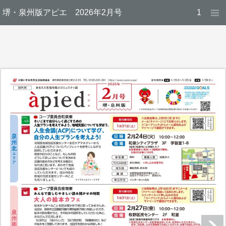
堺・泉州版アピエ 2026年2月号
1