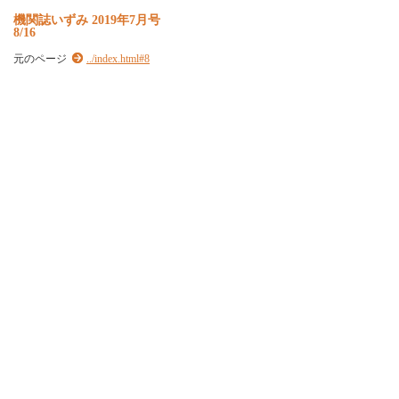
機関誌いずみ 2019年7月号
8/16
元のページ
../index.html#8