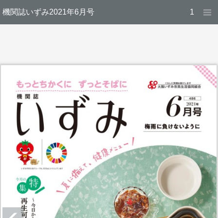
機関誌いずみ2021年6月号
1