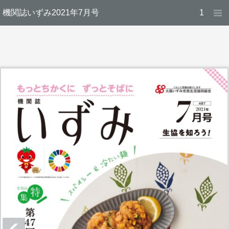
機関誌いずみ2021年7月号
1