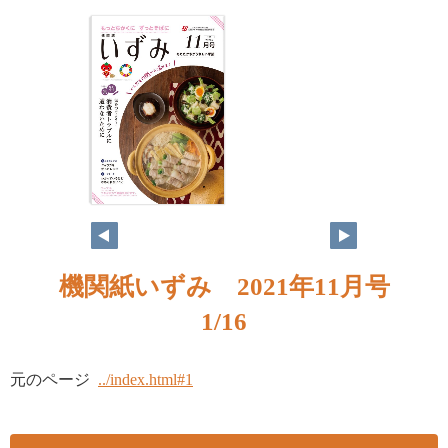
1
機関紙いずみ 2021年11月号
1/16
元のページ
../index.html#1