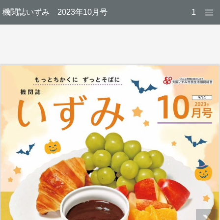
機関誌いずみ 2023年10月号
1