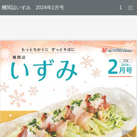
機関誌いずみ 2024年2月号
1