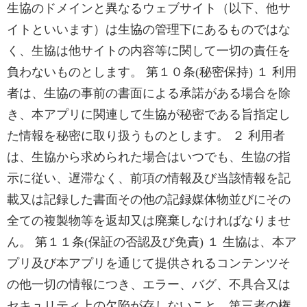
生協のドメインと異なるウェブサイト（以下、他サ
イトといいます）は生協の管理下にあるものではな
く、生協は他サイトの内容等に関して一切の責任を
負わないものとします。 第１０条(秘密保持) １ 利用
者は、生協の事前の書面による承諾がある場合を除
き、本アプリに関連して生協が秘密である旨指定し
た情報を秘密に取り扱うものとします。 ２ 利用者
は、生協から求められた場合はいつでも、生協の指
示に従い、遅滞なく、前項の情報及び当該情報を記
載又は記録した書面その他の記録媒体物並びにその
全ての複製物等を返却又は廃棄しなければなりませ
ん。 第１１条(保証の否認及び免責) １ 生協は、本ア
プリ及び本アプリを通じて提供されるコンテンツそ
の他一切の情報につき、エラー、バグ、不具合又は
セキュリティ上の欠陥が存しないこと、第三者の権