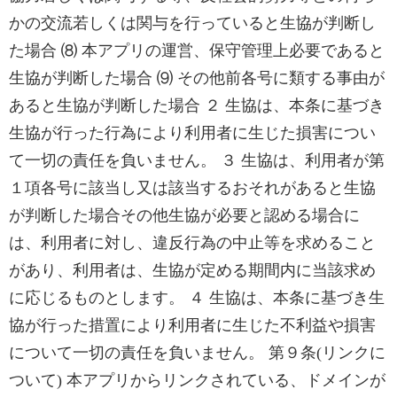
かの交流若しくは関与を行っていると生協が判断し
た場合 ⑻ 本アプリの運営、保守管理上必要であると
生協が判断した場合 ⑼ その他前各号に類する事由が
あると生協が判断した場合 ２ 生協は、本条に基づき
生協が行った行為により利用者に生じた損害につい
て一切の責任を負いません。 ３ 生協は、利用者が第
１項各号に該当し又は該当するおそれがあると生協
が判断した場合その他生協が必要と認める場合に
は、利用者に対し、違反行為の中止等を求めること
があり、利用者は、生協が定める期間内に当該求め
に応じるものとします。 ４ 生協は、本条に基づき生
協が行った措置により利用者に生じた不利益や損害
について一切の責任を負いません。 第９条(リンクに
ついて) 本アプリからリンクされている、ドメインが