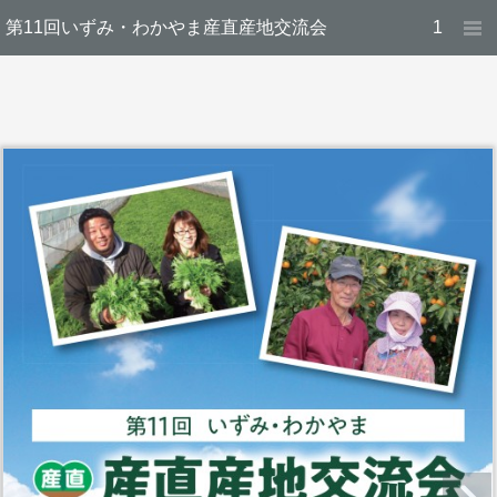
第11回いずみ・わかやま産直産地交流会
1