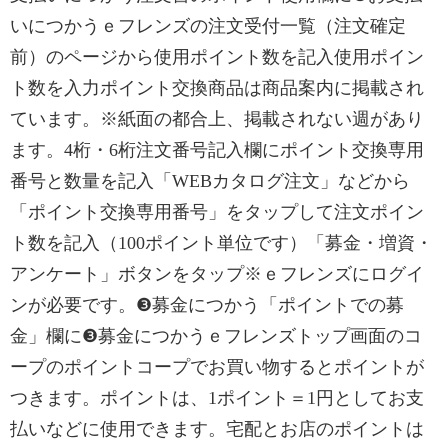
いにつかうｅフレンズの注文受付一覧（注文確定
前）のページから使用ポイント数を記入使用ポイン
ト数を入力ポイント交換商品は商品案内に掲載され
ています。※紙面の都合上、掲載されない週があり
ます。4桁・6桁注文番号記入欄にポイント交換専用
番号と数量を記入「WEBカタログ注文」などから
「ポイント交換専用番号」をタップして注文ポイン
ト数を記入（100ポイント単位です）「募金・増資・
アンケート」ボタンをタップ※ｅフレンズにログイ
ンが必要です。❸募金につかう「ポイントでの募
金」欄に❸募金につかうｅフレンズトップ画面のコ
ープのポイントコープでお買い物するとポイントが
つきます。ポイントは、1ポイント＝1円としてお支
払いなどに使用できます。宅配とお店のポイントは