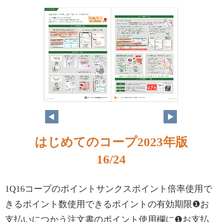
16
17
はじめてのコープ2023年版
16/24
1Q16コープのポイントサンクスポイント倍率使用で
きるポイント数使用できるポイントの有効期限❶お
支払いにつかう注文書のポイント使用欄に❶お支払