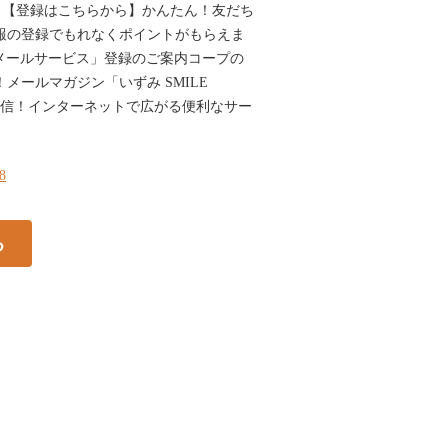
！【登録はこちらから】かんたん！友だち
情報の登録でもれなくポイントがもらえま
メールサービス」登録のご案内コープの
！メールマガジン「いずみ SMILE
配信！インターネットで広がる便利なサー
18
る