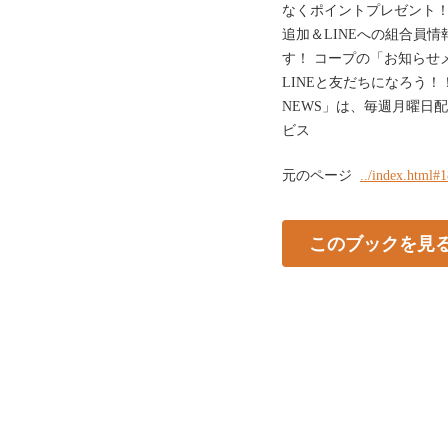
なくポイントプレゼント
追加＆LINEへの組合員
す！ コープの「お知らせ
LINEと友だちになろう！
NEWS」は、毎週月曜日
ビス
元のページ
../index.html#
このブックを見