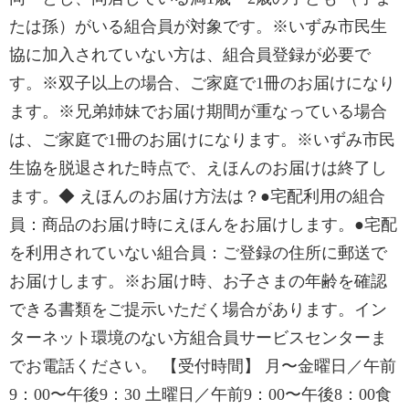
たは孫）がいる組合員が対象です。※いずみ市民生
協に加入されていない方は、組合員登録が必要で
す。※双子以上の場合、ご家庭で1冊のお届けになり
ます。※兄弟姉妹でお届け期間が重なっている場合
は、ご家庭で1冊のお届けになります。※いずみ市民
生協を脱退された時点で、えほんのお届けは終了し
ます。◆ えほんのお届け方法は？●宅配利用の組合
員：商品のお届け時にえほんをお届けします。●宅配
を利用されていない組合員：ご登録の住所に郵送で
お届けします。※お届け時、お子さまの年齢を確認
できる書類をご提示いただく場合があります。イン
ターネット環境のない方組合員サービスセンターま
でお電話ください。 【受付時間】 月〜金曜日／午前
9：00〜午後9：30 土曜日／午前9：00〜午後8：00食