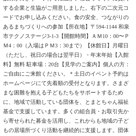
する企業と生協がご用意しました。右下の二次元コ
ードでお申し込みください。食の安全、つながりの
あるまちづくりへの参加【所在地】〒594-1144 和泉
市テクノステージ3-1-3【開館時間】ＡＭ10：00〜Ｐ
Ｍ4：00（入場はＰＭ3：30まで）【休館日】月曜日
（ただし、祝日の場合は翌平日）・年末年始【入館
料】無料 駐車場：20台【見学のご案内】個人の方：
ご自由にご来館ください。＊土日のイベント予約は
ホームページにて先着順の受付となります。さまざ
まな困難を抱える子どもたちをサポートするため
に、地域で活動している団体を、とまとちゃん福祉
基金で支援しています。多くの組合員・お取引先か
ら寄せられた募金を活用し、これからも地域の子ど
もの居場所づくり活動を継続的に支援します。団体