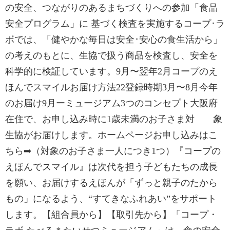
の安全、つながりのあるまちづくりへの参加「食品
安全プログラム」に 基づく検査を実施するコープ･ラ
ボでは、「健やかな毎日は安全･安心の食生活から」
の考えのもとに、生協で扱う商品を検査し、安全を
科学的に検証しています。9月〜翌年2月コープのえ
ほんでスマイルお届け方法22登録時期3月〜8月今年
のお届け9月ーミュージアム3つのコンセプト大阪府
在住で、お申し込み時に1歳未満のお子さま対 象
生協がお届けします。ホームページお申し込みはこ
ちら➡（対象のお子さま一人につき1つ）『コープの
えほんでスマイル』は次代を担う子どもたちの成長
を願い、お届けするえほんが「ずっと親子のたから
もの」になるよう、“すてきなふれあい”をサポート
します。【組合員から】【取引先から】「コープ・