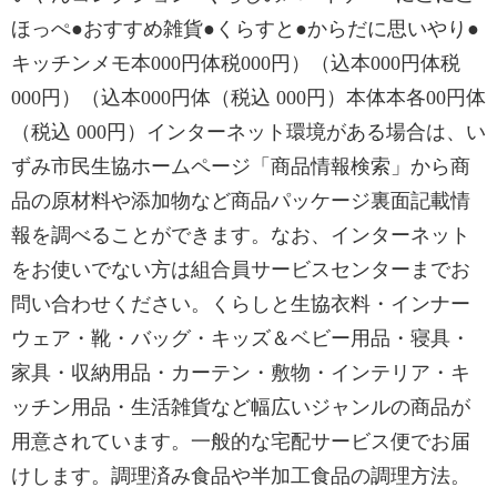
ほっぺ●おすすめ雑貨●くらすと●からだに思いやり●
キッチンメモ本000円体税000円）（込本000円体税
000円）（込本000円体（税込 000円）本体本各00円体
（税込 000円）インターネット環境がある場合は、い
ずみ市民生協ホームページ「商品情報検索」から商
品の原材料や添加物など商品パッケージ裏面記載情
報を調べることができます。なお、インターネット
をお使いでない方は組合員サービスセンターまでお
問い合わせください。くらしと生協衣料・インナー
ウェア・靴・バッグ・キッズ＆ベビー用品・寝具・
家具・収納用品・カーテン・敷物・インテリア・キ
ッチン用品・生活雑貨など幅広いジャンルの商品が
用意されています。一般的な宅配サービス便でお届
けします。調理済み食品や半加工食品の調理方法。