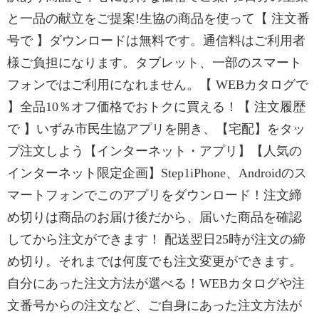
と一品の献立をご提案!生協の商品を使って【 注文番
号で 】ダウンロードは無料です。通信料はご利用者
様ご負担になります。タブレット、一部のスマート
フォンではご利用になれません。【 WEBカタログで
】全品10％オフ価格でおトクに買える！【 注文履歴
で 】いずみ市民生協アプリを開き、【宅配】をタッ
プ注文しよう【インターネット・アプリ】【人気の
インターネット限定企画】Step1iPhone、Androidのス
マートフォンでこのアプリをダウンロード！注文締
め切りは商品のお届け後だから、届いた商品を確認
してから注文ができます！ 配送翌日25時が注文の締
め切り。それまでは何度でも注文変更ができます。
自分にあった注文方法が選べる！WEBカタログや注
文番号からの注文など、ご自身にあった注文方法が