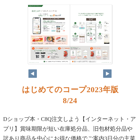
8
9
はじめてのコープ2023年版
8/24
Dショップ本・C8Q注文しよう【インターネット・ア
プリ】賞味期限が短い在庫処分品、旧包材処分品や
訳あり商品を中心にお得な価格でご案内3日分の主菜