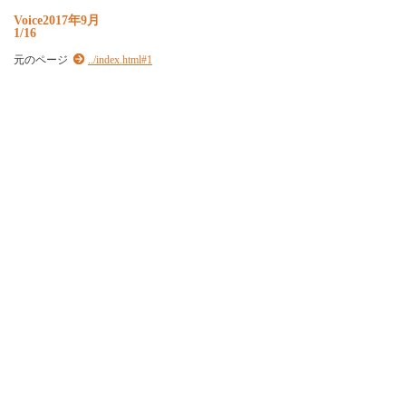
Voice2017年9月
1/16
元のページ
../index.html#1