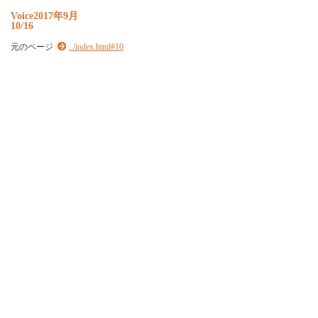
Voice2017年9月
10/16
元のページ
../index.html#10