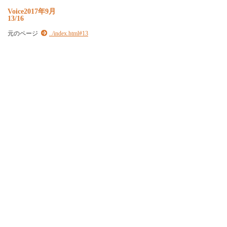
Voice2017年9月
13/16
元のページ
../index.html#13