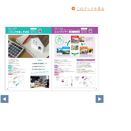
このブックを見る
14
15