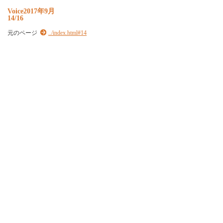
Voice2017年9月
14/16
元のページ
../index.html#14