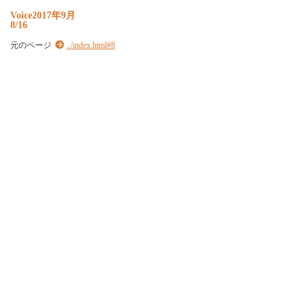
Voice2017年9月
8/16
元のページ
../index.html#8